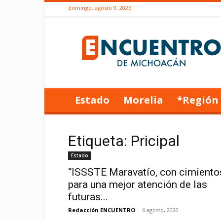
domingo, agosto 9, 2026
Encuentro
de
Michoacán
Estado
Morelia
*Región
Etiqueta: Pricipal
Estado
“ISSSTE Maravatío, con cimiento
para una mejor atención de las
futuras...
Redacción ENCUENTRO
-
6 agosto, 2020