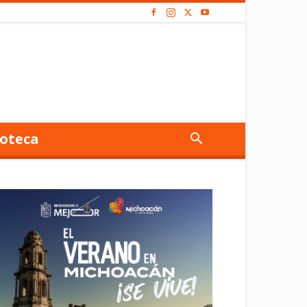
oteca