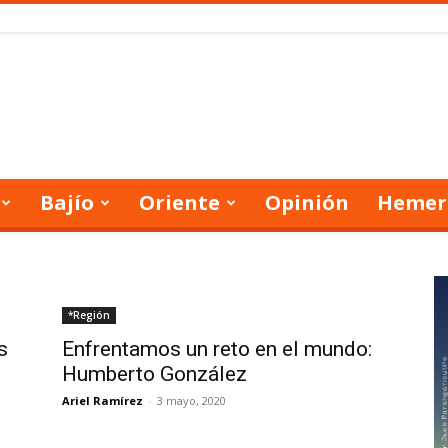
Bajío
Oriente
Opinión
Hemer
*Región
s
Enfrentamos un reto en el mundo:
Humberto González
Ariel Ramírez
-
3 mayo, 2020