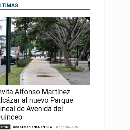
LTIMAS
nvita Alfonso Martínez
lcázar al nuevo Parque
ineal de Avenida del
uinceo
Redacción ENCUENTRO
-
8 agosto, 2026
orelia