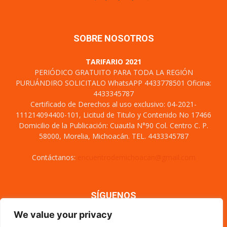
SOBRE NOSOTROS
TARIFARIO 2021
PERIÓDICO GRATUITO PARA TODA LA REGIÓN
PURUÁNDIRO SOLICITALO WhatsAPP 4433778501 Oficina:
4433345787
Certificado de Derechos al uso exclusivo: 04-2021-
111214094400-101, Licitud de Titulo y Contenido No 17466
Domicilio de la Publicación: Cuautla N°90 Col. Centro C. P.
58000, Morelia, Michoacán. TEL. 4433345787
Contáctanos:
encuentrodemichoacan@gmail.com
SÍGUENOS
We value your privacy