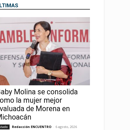
LTIMAS
aby Molina se consolida
omo la mujer mejor
valuada de Morena en
ichoacán
Redacción ENCUENTRO
-
6 agosto, 2026
stado