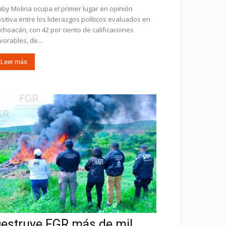
by Molina ocupa el primer lugar en opinión
sitiva entre los liderazgos políticos evaluados en
choacán, con 42 por ciento de calificaciones
vorables, de...
Leer más
estruye FGR más de mil