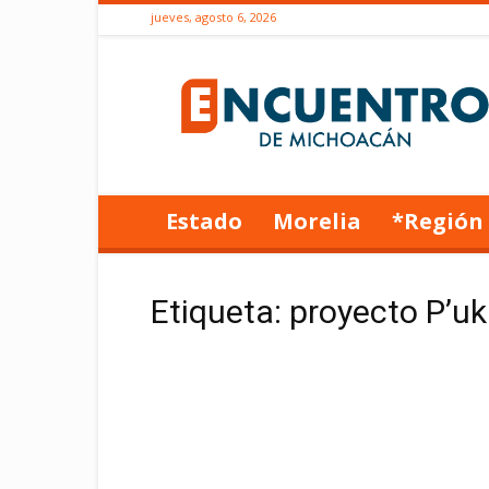
jueves, agosto 6, 2026
Encuentro
de
Michoacán
Estado
Morelia
*Región
Etiqueta: proyecto P’u