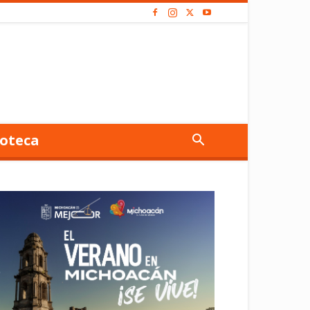
oteca