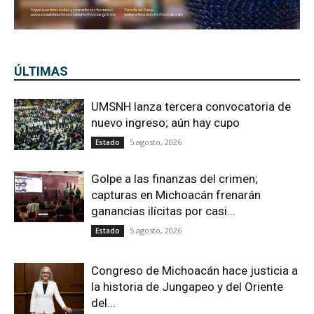
ÚLTIMAS
UMSNH lanza tercera convocatoria de
nuevo ingreso; aún hay cupo
5 agosto, 2026
Estado
Golpe a las finanzas del crimen;
capturas en Michoacán frenarán
ganancias ilícitas por casi...
5 agosto, 2026
Estado
Congreso de Michoacán hace justicia a
la historia de Jungapeo y del Oriente
del...