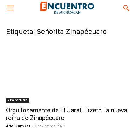
Etiqueta: Señorita Zinapécuaro
Zinapécuaro
Orgullosamente de El Jaral, Lizeth, la nueva
reina de Zinapécuaro
Ariel Ramírez
-
6 noviembre, 2023