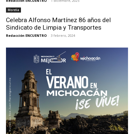
Redacción ENCUENTRO
-
1 diciembre, 2025
Morelia
Celebra Alfonso Martínez 86 años del
Sindicato de Limpia y Transportes
Redacción ENCUENTRO
-
3 febrero, 2024