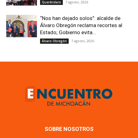
7 agosto, 2026
Queréndaro
“Nos han dejado solos”: alcalde de
Álvaro Obregón reclama recortes al
Estado; Gobierno evita...
7 agosto, 2026
Álvaro Obregón
SOBRE NOSOTROS