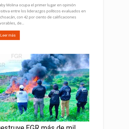
by Molina ocupa el primer lugar en opinión
sitiva entre los liderazgos políticos evaluados en
choacán, con 42 por ciento de calificaciones
vorables, de...
Leer más
estruye FGR más de mil