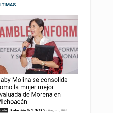
LTIMAS
aby Molina se consolida
omo la mujer mejor
valuada de Morena en
ichoacán
Redacción ENCUENTRO
-
6 agosto, 2026
stado