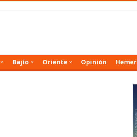
Bajío
Oriente
Opinión
Hemer