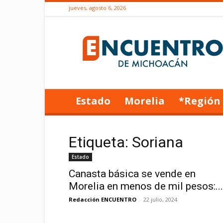
jueves, agosto 6, 2026
Encuentro
de
Michoacán
Estado
Morelia
*Región
Etiqueta: Soriana
Estado
Canasta básica se vende en
Morelia en menos de mil pesos:...
Redacción ENCUENTRO
-
22 julio, 2024