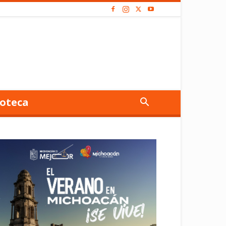
oteca