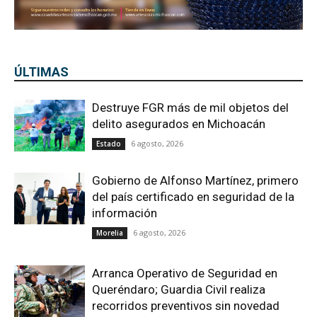
6 agosto, 2026
Estado
Gobierno de Alfonso Martínez, primero
del país certificado en seguridad de la
información
6 agosto, 2026
Morelia
Arranca Operativo de Seguridad en
Queréndaro; Guardia Civil realiza
recorridos preventivos sin novedad
6 agosto, 2026
Queréndaro