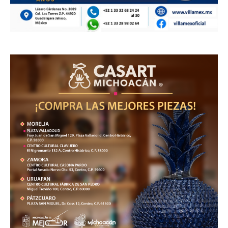
ÚLTIMAS
Destruye FGR más de mil objetos del
delito asegurados en Michoacán