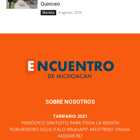
Quinceo
8 agosto, 2026
Morelia
SOBRE NOSOTROS
TARIFARIO 2021
PERIÓDICO GRATUITO PARA TODA LA REGIÓN
PURUÁNDIRO SOLICITALO WhatsAPP 4433778501 Oficina:
4433345787