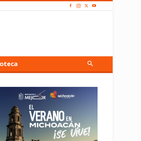
oteca