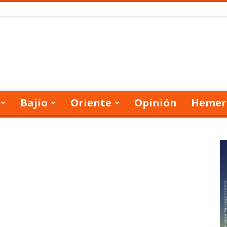
Bajío
Oriente
Opinión
Hemer