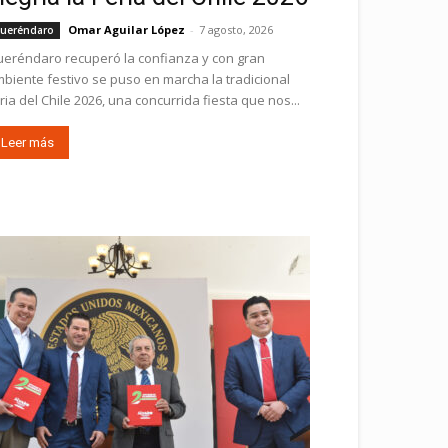
Omar Aguilar López
-
7 agosto, 2026
ueréndaro
eréndaro recuperó la confianza y con gran
biente festivo se puso en marcha la tradicional
ria del Chile 2026, una concurrida fiesta que nos...
Leer más