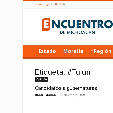
sábado, agosto 8, 2026
Encuentro
de
Michoacán
Estado
Morelia
*Región
Etiqueta: #Tulum
Opinión
Candidatos a gubernaturas
Daniel Molina
-
20 diciembre, 2020