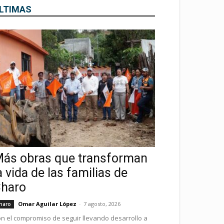
LTIMAS
ás obras que transforman
a vida de las familias de
haro
Omar Aguilar López
-
7 agosto, 2026
haro
n el compromiso de seguir llevando desarrollo a