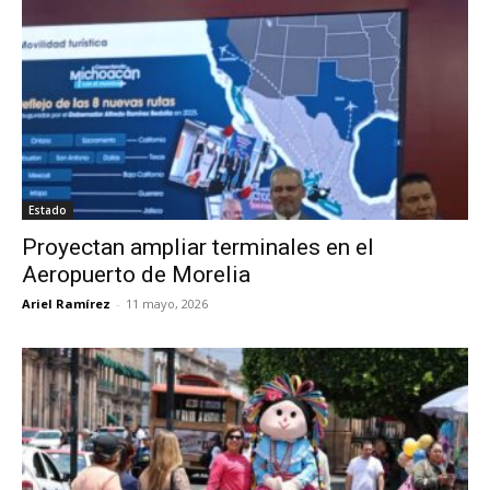
Estado
Proyectan ampliar terminales en el
Aeropuerto de Morelia
Ariel Ramírez
-
11 mayo, 2026