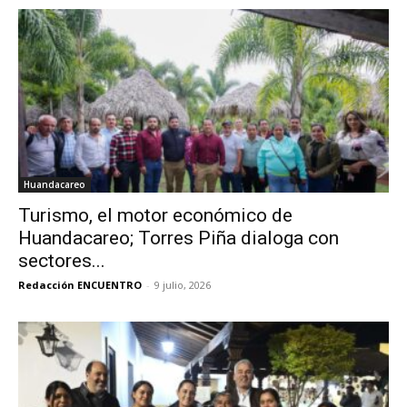
Huandacareo
Turismo, el motor económico de
Huandacareo; Torres Piña dialoga con
sectores...
Redacción ENCUENTRO
-
9 julio, 2026