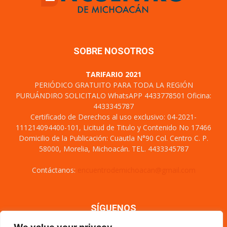
SOBRE NOSOTROS
TARIFARIO 2021
PERIÓDICO GRATUITO PARA TODA LA REGIÓN
PURUÁNDIRO SOLICITALO WhatsAPP 4433778501 Oficina:
4433345787
Certificado de Derechos al uso exclusivo: 04-2021-
111214094400-101, Licitud de Titulo y Contenido No 17466
Domicilio de la Publicación: Cuautla N°90 Col. Centro C. P.
58000, Morelia, Michoacán. TEL. 4433345787
Contáctanos:
encuentrodemichoacan@gmail.com
SÍGUENOS