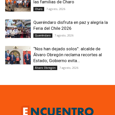
las familias de Charo
7 agosto, 2026
Charo
Queréndaro disfruta en paz y alegría la
Feria del Chile 2026
7 agosto, 2026
Queréndaro
“Nos han dejado solos”: alcalde de
Álvaro Obregón reclama recortes al
Estado; Gobierno evita...
7 agosto, 2026
Álvaro Obregón