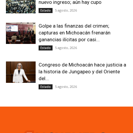
nuevo ingreso; aún hay cupo
5 agosto, 2026
Estado
Golpe a las finanzas del crimen;
capturas en Michoacán frenarán
ganancias ilícitas por casi...
5 agosto, 2026
Estado
Congreso de Michoacán hace justicia a
la historia de Jungapeo y del Oriente
del...
5 agosto, 2026
Estado