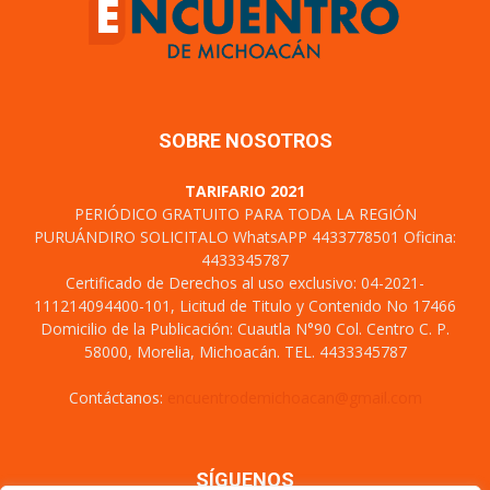
SOBRE NOSOTROS
TARIFARIO 2021
PERIÓDICO GRATUITO PARA TODA LA REGIÓN
PURUÁNDIRO SOLICITALO WhatsAPP 4433778501 Oficina:
4433345787
Certificado de Derechos al uso exclusivo: 04-2021-
111214094400-101, Licitud de Titulo y Contenido No 17466
Domicilio de la Publicación: Cuautla N°90 Col. Centro C. P.
58000, Morelia, Michoacán. TEL. 4433345787
Contáctanos:
encuentrodemichoacan@gmail.com
SÍGUENOS