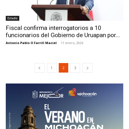
Estado
Fiscal confirma interrogatorios a 10
funcionarios del Gobierno de Uruapan por...
Antonio Pablo O Farrill Maciel
-
11 enero, 2026
1
2
3