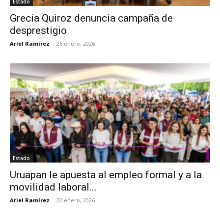
Estado
Grecia Quiroz denuncia campaña de
desprestigio
Ariel Ramírez
-
26 enero, 2026
Estado
Uruapan le apuesta al empleo formal y a la
movilidad laboral...
Ariel Ramírez
-
22 enero, 2026