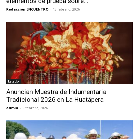
elementos de prueba sobre...
Redacción ENCUENTRO
-
13 febrero, 2026
Estado
Anuncian Muestra de Indumentaria
Tradicional 2026 en La Huatápera
admin
-
9 febrero, 2026