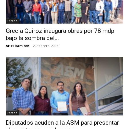
Estado
Grecia Quiroz inaugura obras por 78 mdp
bajo la sombra del...
Ariel Ramírez
-
20 febrero, 2026
Estado
Diputados acuden a la ASM para presentar