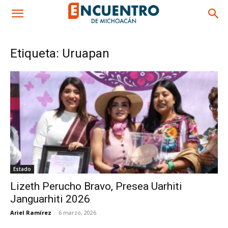
Etiqueta: Uruapan
Estado
Lizeth Perucho Bravo, Presea Uarhiti
Janguarhiti 2026
Ariel Ramírez
-
6 marzo, 2026