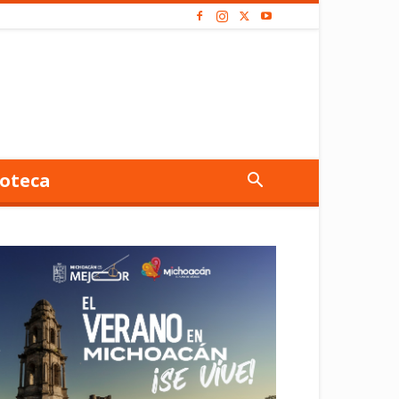
oteca