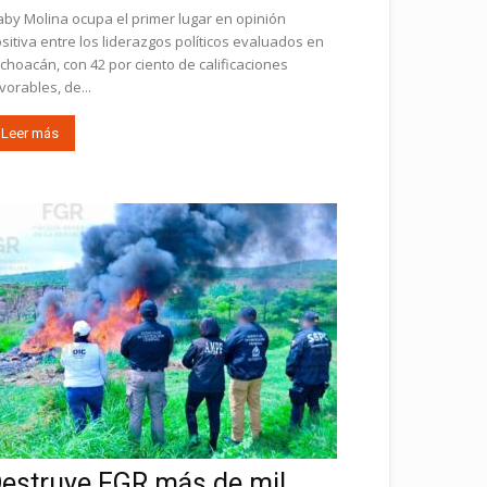
by Molina ocupa el primer lugar en opinión
sitiva entre los liderazgos políticos evaluados en
choacán, con 42 por ciento de calificaciones
vorables, de...
Leer más
estruye FGR más de mil