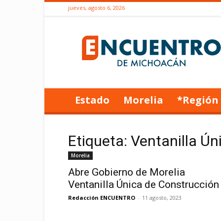
jueves, agosto 6, 2026
Encuentro
de
Michoacán
Estado
Morelia
*Región
Etiqueta: Ventanilla Ú
Morelia
Abre Gobierno de Morelia
Ventanilla Única de Construcción
Redacción ENCUENTRO
-
11 agosto, 2023