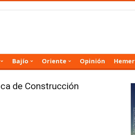
Bajío
Oriente
Opinión
Hemer
nica de Construcción