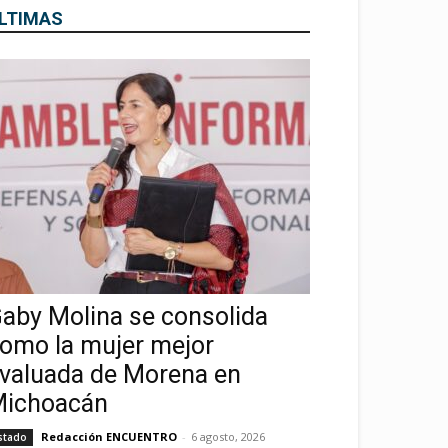
LTIMAS
aby Molina se consolida
omo la mujer mejor
valuada de Morena en
ichoacán
Redacción ENCUENTRO
-
6 agosto, 2026
stado