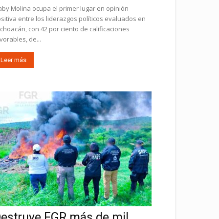
by Molina ocupa el primer lugar en opinión
sitiva entre los liderazgos políticos evaluados en
choacán, con 42 por ciento de calificaciones
vorables, de...
Leer más
estruye FGR más de mil