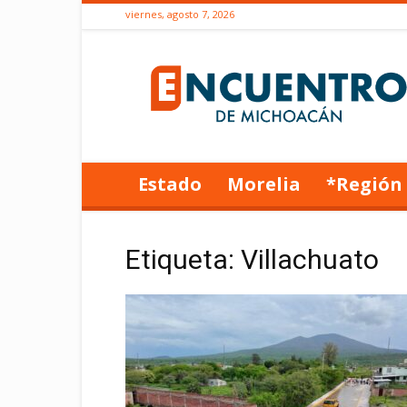
viernes, agosto 7, 2026
Encuentro
de
Michoacán
Estado
Morelia
*Región
Etiqueta: Villachuato