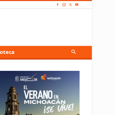
oteca