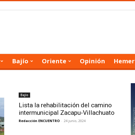
Bajío
Oriente
Opinión
Hemer
Bajío
Lista la rehabilitación del camino
intermunicipal Zacapu-Villachuato
Redacción ENCUENTRO
-
24 junio, 2024