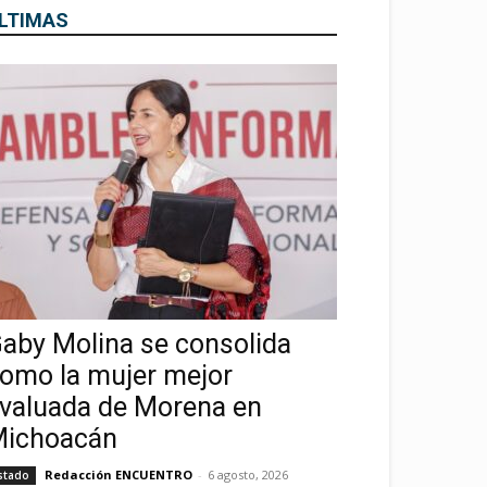
LTIMAS
aby Molina se consolida
omo la mujer mejor
valuada de Morena en
ichoacán
Redacción ENCUENTRO
-
6 agosto, 2026
stado