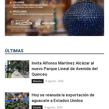
ÚLTIMAS
Invita Alfonso Martínez Alcázar al
nuevo Parque Lineal de Avenida del
Quinceo
8 agosto, 2026
Morelia
Hoy se reanuda la exportación de
aguacate a Estados Unidos
8 agosto, 2026
Estado