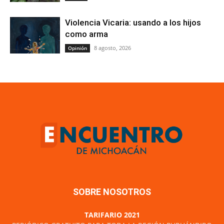
Violencia Vicaria: usando a los hijos
como arma
8 agosto, 2026
Opinión
SOBRE NOSOTROS
TARIFARIO 2021