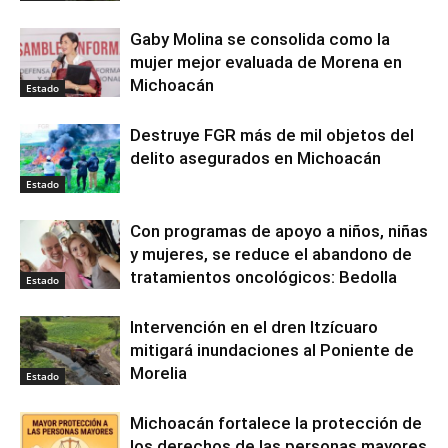
Gaby Molina se consolida como la
mujer mejor evaluada de Morena en
Michoacán
Estado
Destruye FGR más de mil objetos del
delito asegurados en Michoacán
Estado
Con programas de apoyo a niños, niñas
y mujeres, se reduce el abandono de
tratamientos oncológicos: Bedolla
Estado
Intervención en el dren Itzícuaro
mitigará inundaciones al Poniente de
Morelia
Estado
Michoacán fortalece la protección de
los derechos de las personas mayores