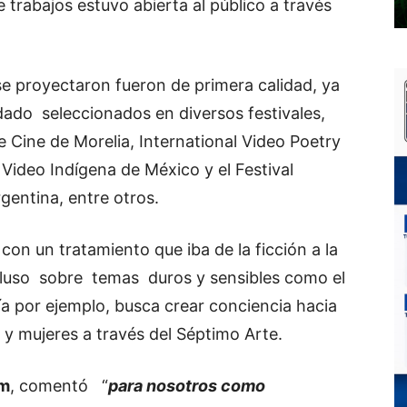
e trabajos estuvo abierta al público a través
se proyectaron fueron de primera calidad, ya
edado seleccionados en diversos festivales,
e Cine de Morelia, International Video Poetry
y Video Indígena de México y el Festival
gentina, entre otros.
con un tratamiento que iba de la ficción a la
cluso sobre temas duros y sensibles como el
ía por ejemplo, busca crear conciencia hacia
s y mujeres a través del Séptimo Arte.
um
, comentó “
para nosotros como