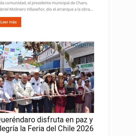
da comunidad, el presidente municipal de Charo,
briel Molinero Villaseñor, dio el arranque a la obra...
Leer más
ueréndaro disfruta en paz y
legría la Feria del Chile 2026