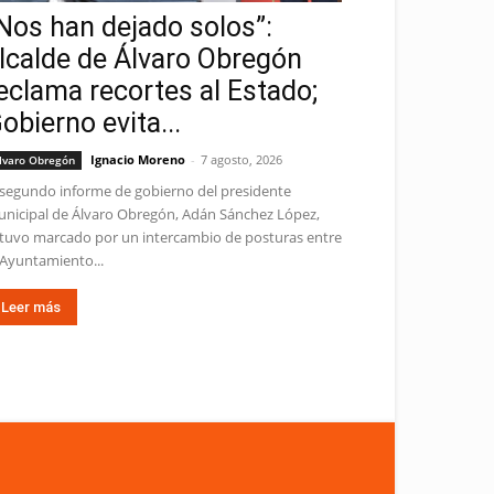
Nos han dejado solos”:
lcalde de Álvaro Obregón
eclama recortes al Estado;
obierno evita...
Ignacio Moreno
-
7 agosto, 2026
lvaro Obregón
 segundo informe de gobierno del presidente
nicipal de Álvaro Obregón, Adán Sánchez López,
tuvo marcado por un intercambio de posturas entre
 Ayuntamiento...
Leer más