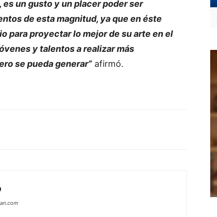
, es un gusto y un placer poder ser
ventos de esta magnitud, ya que en éste
 para proyectar lo mejor de su arte en el
 jóvenes y talentos a realizar más
nero se pueda generar”
afirmó.
O
can.com