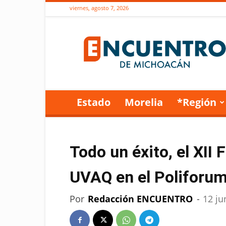
viernes, agosto 7, 2026
Encuentro
de
Michoacán
Estado
Morelia
*Región
Todo un éxito, el XII
UVAQ en el Poliforu
Por
Redacción ENCUENTRO
-
12 ju