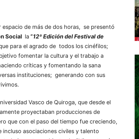
r espacio de más de dos horas, se presentó
ón Social
la
“
12ª Edición del Festival de
 que para el agrado de todos los cinéfilos;
jetivo fomentar la cultura y el trabajo a
 haciendo críticas y fomentando la sana
versas instituciones; generando con sus
vivimos.
Universidad Vasco de Quiroga, que desde el
icamente proyectaban producciones de
ro que con el paso del tiempo fue creciendo,
 incluso asociaciones civiles y talento