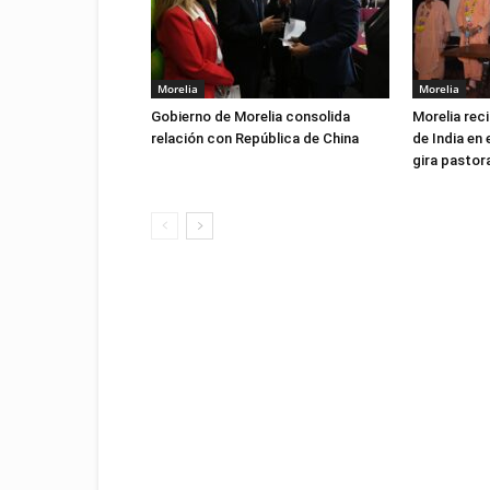
Morelia
Morelia
Gobierno de Morelia consolida
Morelia reci
relación con República de China
de India en 
gira pastor