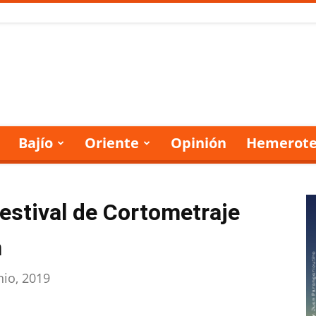
Bajío
Oriente
Opinión
Hemerote
 Festival de Cortometraje
m
nio, 2019