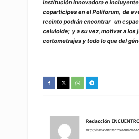
institución innovadora e incluyente
coparticipes en el Poliforum, de e
recinto podrán encontrar un espacio
celuloide; y a su vez, motivar a los
cortometrajes y todo lo que del gé
Redacción ENCUENTR
http://www.encuentrodemichoa