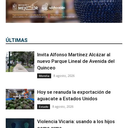
ÚLTIMAS
Invita Alfonso Martínez Alcázar al
nuevo Parque Lineal de Avenida del
Quinceo
8 agosto, 2026
Morelia
Hoy se reanuda la exportación de
aguacate a Estados Unidos
8 agosto, 2026
Estado
Violencia Vicaria: usando a los hijos
como arma