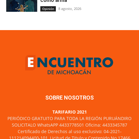
8 agosto, 2026
Opinión
SOBRE NOSOTROS
TARIFARIO 2021
PERIÓDICO GRATUITO PARA TODA LA REGIÓN PURUÁNDIRO
SOLICITALO WhatsAPP 4433778501 Oficina: 4433345787
Certificado de Derechos al uso exclusivo: 04-2021-
111214094400-101, Licitud de Titulo y Contenido No 17466