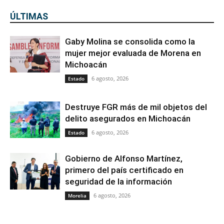
ÚLTIMAS
Gaby Molina se consolida como la
mujer mejor evaluada de Morena en
Michoacán
6 agosto, 2026
Estado
Destruye FGR más de mil objetos del
delito asegurados en Michoacán
6 agosto, 2026
Estado
Gobierno de Alfonso Martínez,
primero del país certificado en
seguridad de la información
6 agosto, 2026
Morelia