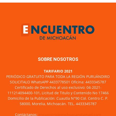
SOBRE NOSOTROS
TARIFARIO 2021
PERIÓDICO GRATUITO PARA TODA LA REGIÓN PURUÁNDIRO
SOLICITALO WhatsAPP 4433778501 Oficina: 4433345787
Certificado de Derechos al uso exclusivo: 04-2021-
111214094400-101, Licitud de Titulo y Contenido No 17466
Domicilio de la Publicación: Cuautla N°90 Col. Centro C. P.
58000, Morelia, Michoacán. TEL. 4433345787
Contáctanos:
encuentrodemichoacan@gmail.com