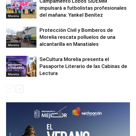
Campamento Lobos SIDEMM
impulsará a futbolistas profesionales
del mañana: Yankel Benítez
Morelia
Protección Civil y Bomberos de
Morelia rescata polluelos de una
alcantarilla en Manatiales
Morelia
SeCultura Morelia presenta el
Pasaporte Literario de las Cabinas de
Lectura
Morelia