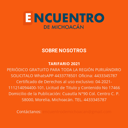
SOBRE NOSOTROS
TARIFARIO 2021
PERIÓDICO GRATUITO PARA TODA LA REGIÓN PURUÁNDIRO
SOLICITALO WhatsAPP 4433778501 Oficina: 4433345787
Certificado de Derechos al uso exclusivo: 04-2021-
111214094400-101, Licitud de Titulo y Contenido No 17466
Domicilio de la Publicación: Cuautla N°90 Col. Centro C. P.
58000, Morelia, Michoacán. TEL. 4433345787
Contáctanos:
encuentrodemichoacan@gmail.com