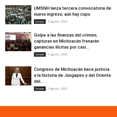
UMSNH lanza tercera convocatoria de
nuevo ingreso; aún hay cupo
5 agosto, 2026
Estado
Golpe a las finanzas del crimen;
capturas en Michoacán frenarán
ganancias ilícitas por casi...
5 agosto, 2026
Estado
Congreso de Michoacán hace justicia
a la historia de Jungapeo y del Oriente
del...
5 agosto, 2026
Estado