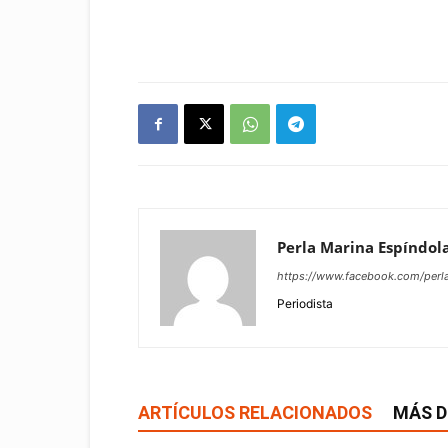
Perla Marina Espíndola
https://www.facebook.com/perla
Periodista
ARTÍCULOS RELACIONADOS
MÁS D