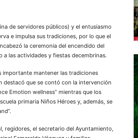
ina de servidores públicos) y el entusiasmo
va e impulsa sus tradiciones, por lo que el
ncabezó la ceremonia del encendido del
o a las actividades y fiestas decembrinas.
s importante mantener las tradiciones
en destacó que se contó con la intervención
ance Emotion wellness” mientras que los
 escuela primaria Niños Héroes y, además, se
and”.
 regidores, el secretario del Ayuntamiento,