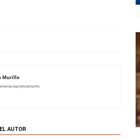
 Murillo
marina.espindolamurillo
EL AUTOR