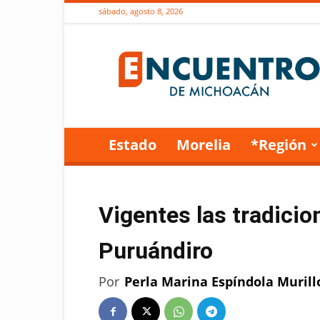
sábado, agosto 8, 2026
Encuentro
de
Michoacán
Estado
Morelia
*Región
Vigentes las tradici
Puruándiro
Por
Perla Marina Espíndola Murill