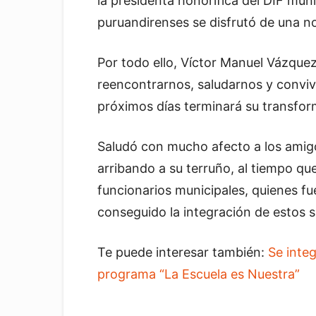
la presidenta honorífica del DIF mun
puruandirenses se disfrutó de una n
Por todo ello, Víctor Manuel Vázque
reencontrarnos, saludarnos y conviv
próximos días terminará su transform
Saludó con mucho afecto a los ami
arribando a su terruño, al tiempo qu
funcionarios municipales, quienes fu
conseguido la integración de estos s
Te puede interesar también:
Se inte
programa “La Escuela es Nuestra”