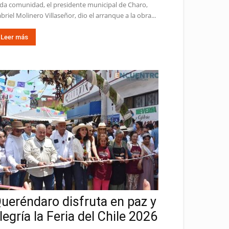
da comunidad, el presidente municipal de Charo,
briel Molinero Villaseñor, dio el arranque a la obra...
Leer más
ueréndaro disfruta en paz y
legría la Feria del Chile 2026