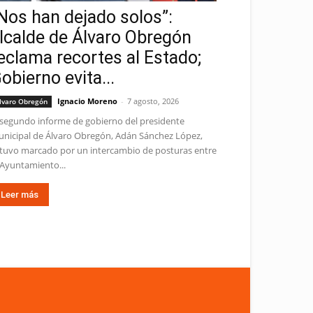
Nos han dejado solos”:
lcalde de Álvaro Obregón
eclama recortes al Estado;
obierno evita...
Ignacio Moreno
-
7 agosto, 2026
lvaro Obregón
 segundo informe de gobierno del presidente
nicipal de Álvaro Obregón, Adán Sánchez López,
tuvo marcado por un intercambio de posturas entre
 Ayuntamiento...
Leer más