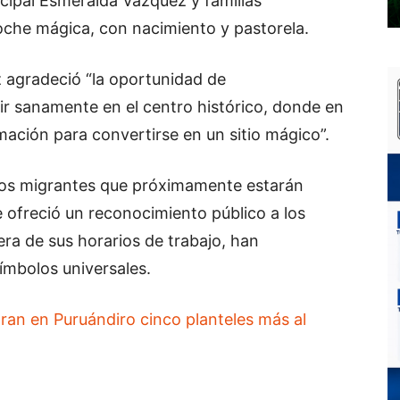
icipal Esmeralda Vázquez y familias
oche mágica, con nacimiento y pastorela.
z agradeció “la oportunidad de
ir sanamente en el centro histórico, donde en
ación para convertirse en un sitio mágico”.
gos migrantes que próximamente estarán
e ofreció un reconocimiento público a los
era de sus horarios de trabajo, han
ímbolos universales.
gran en Puruándiro cinco planteles más al