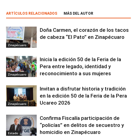
ARTÍCULOS RELACIONADOS
MÁS DEL AUTOR
Doña Carmen, el corazón de los tacos
de cabeza “El Pato” en Zinapécuaro
Zinapécuaro
Inicia la edición 50 de la Feria de la
Pera entre legado, identidad y
reconocimiento a sus mujeres
Zinapécuaro
Invitan a disfrutar historia y tradición
en la edición 50 de la Feria de la Pera
Ucareo 2026
Zinapécuaro
Confirma Fiscalía participación de
“policías” en delitos de secuestro y
homicidio en Zinapécuaro
Estado