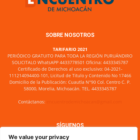
SOBRE NOSOTROS
TARIFARIO 2021
PERIÓDICO GRATUITO PARA TODA LA REGIÓN PURUÁNDIRO
SOLICITALO WhatsAPP 4433778501 Oficina: 4433345787
Certificado de Derechos al uso exclusivo: 04-2021-
111214094400-101, Licitud de Titulo y Contenido No 17466
Domicilio de la Publicación: Cuautla N°90 Col. Centro C. P.
58000, Morelia, Michoacán. TEL. 4433345787
Contáctanos:
encuentrodemichoacan@gmail.com
SÍGUENOS
We value your privacy