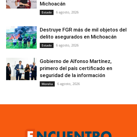
Michoacán
6 agosto, 2026
Estado
Destruye FGR más de mil objetos del
delito asegurados en Michoacán
6 agosto, 2026
Estado
Gobierno de Alfonso Martínez,
primero del país certificado en
seguridad de la información
6 agosto, 2026
Morelia