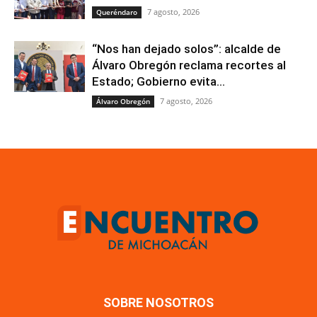
7 agosto, 2026
Queréndaro
“Nos han dejado solos”: alcalde de
Álvaro Obregón reclama recortes al
Estado; Gobierno evita...
7 agosto, 2026
Álvaro Obregón
SOBRE NOSOTROS