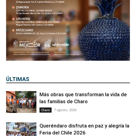
ÚLTIMAS
Más obras que transforman la vida de
las familias de Charo
7 agosto, 2026
Charo
Queréndaro disfruta en paz y alegría la
Feria del Chile 2026