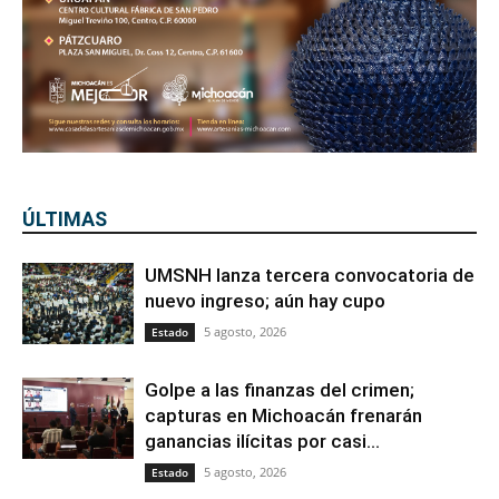
ÚLTIMAS
UMSNH lanza tercera convocatoria de
nuevo ingreso; aún hay cupo
5 agosto, 2026
Estado
Golpe a las finanzas del crimen;
capturas en Michoacán frenarán
ganancias ilícitas por casi...
5 agosto, 2026
Estado