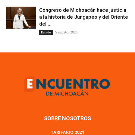
Congreso de Michoacán hace justicia
a la historia de Jungapeo y del Oriente
del...
5 agosto, 2026
Estado
SOBRE NOSOTROS
TARIFARIO 2021