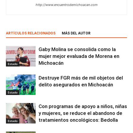
http://www.encuentrodemichoacan.com
ARTÍCULOS RELACIONADOS
MÁS DEL AUTOR
Gaby Molina se consolida como la
mujer mejor evaluada de Morena en
Michoacán
Estado
Destruye FGR más de mil objetos del
delito asegurados en Michoacán
Estado
Con programas de apoyo a niños, niñas
y mujeres, se reduce el abandono de
tratamientos oncológicos: Bedolla
Estado