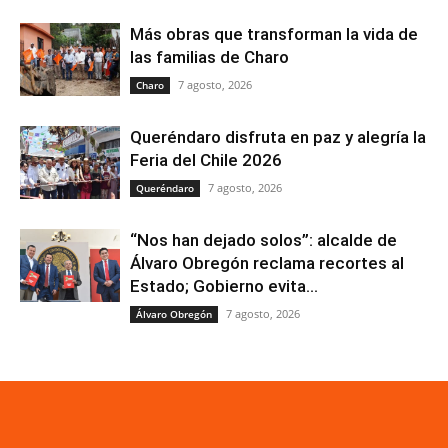
Más obras que transforman la vida de
las familias de Charo
7 agosto, 2026
Charo
Queréndaro disfruta en paz y alegría la
Feria del Chile 2026
7 agosto, 2026
Queréndaro
“Nos han dejado solos”: alcalde de
Álvaro Obregón reclama recortes al
Estado; Gobierno evita...
7 agosto, 2026
Álvaro Obregón