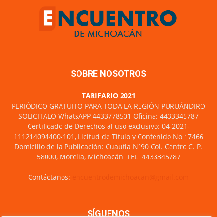
SOBRE NOSOTROS
TARIFARIO 2021
PERIÓDICO GRATUITO PARA TODA LA REGIÓN PURUÁNDIRO
SOLICITALO WhatsAPP 4433778501 Oficina: 4433345787
Certificado de Derechos al uso exclusivo: 04-2021-
111214094400-101, Licitud de Titulo y Contenido No 17466
Domicilio de la Publicación: Cuautla N°90 Col. Centro C. P.
58000, Morelia, Michoacán. TEL. 4433345787
Contáctanos:
encuentrodemichoacan@gmail.com
SÍGUENOS