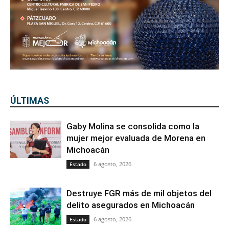
ÚLTIMAS
Gaby Molina se consolida como la
mujer mejor evaluada de Morena en
Michoacán
6 agosto, 2026
Estado
Destruye FGR más de mil objetos del
delito asegurados en Michoacán
6 agosto, 2026
Estado