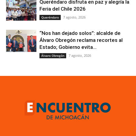
Queréndaro disfruta en paz y alegría la
Feria del Chile 2026
7 agosto, 2026
Queréndaro
“Nos han dejado solos”: alcalde de
Álvaro Obregón reclama recortes al
Estado; Gobierno evita...
7 agosto, 2026
Álvaro Obregón