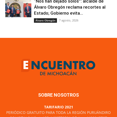
“Nos han dejado solos”: alcalde de
Álvaro Obregón reclama recortes al
Estado; Gobierno evita...
7 agosto, 2026
Álvaro Obregón
SOBRE NOSOTROS
TARIFARIO 2021
PERIÓDICO GRATUITO PARA TODA LA REGIÓN PURUÁNDIRO