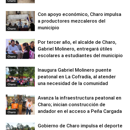
Charo
Con apoyo económico, Charo impulsa
a productores mezcaleros del
municipio
Charo
Por tercer año, el alcalde de Charo,
Gabriel Molinero, entregará útiles
escolares a estudiantes del municipio
Charo
Inaugura Gabriel Molinero puente
peatonal en La Cofradía, al atender
una necesidad de la comunidad
Charo
Avanza la infraestructura peatonal en
Charo; inician construcción de
andador en el acceso a Peña Cargada
Charo
Gobierno de Charo impulsa el deporte