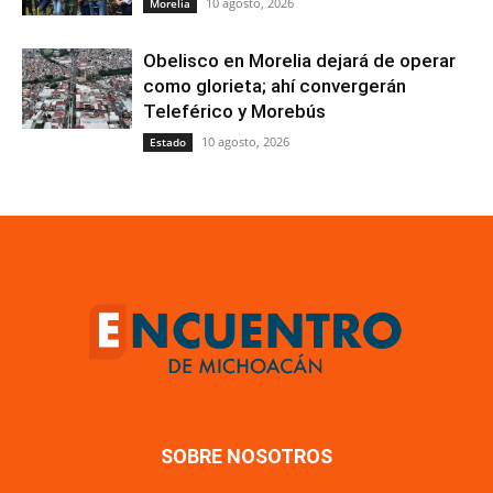
10 agosto, 2026
Morelia
Obelisco en Morelia dejará de operar
como glorieta; ahí convergerán
Teleférico y Morebús
10 agosto, 2026
Estado
SOBRE NOSOTROS