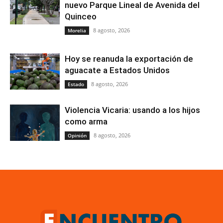
nuevo Parque Lineal de Avenida del
Quinceo
8 agosto, 2026
Morelia
Hoy se reanuda la exportación de
aguacate a Estados Unidos
8 agosto, 2026
Estado
Violencia Vicaria: usando a los hijos
como arma
8 agosto, 2026
Opinión