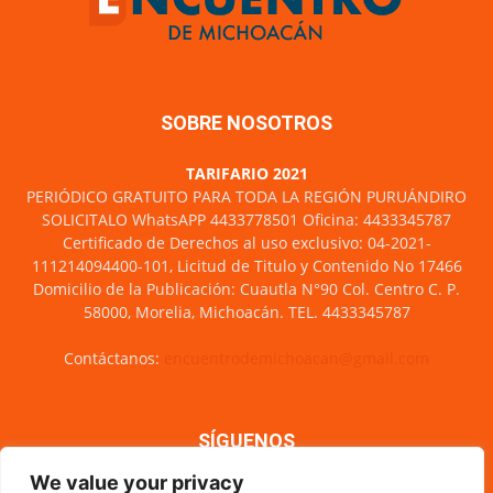
SOBRE NOSOTROS
TARIFARIO 2021
PERIÓDICO GRATUITO PARA TODA LA REGIÓN PURUÁNDIRO
SOLICITALO WhatsAPP 4433778501 Oficina: 4433345787
Certificado de Derechos al uso exclusivo: 04-2021-
111214094400-101, Licitud de Titulo y Contenido No 17466
Domicilio de la Publicación: Cuautla N°90 Col. Centro C. P.
58000, Morelia, Michoacán. TEL. 4433345787
Contáctanos:
encuentrodemichoacan@gmail.com
SÍGUENOS
We value your privacy