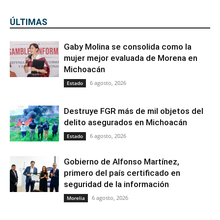
ÚLTIMAS
Gaby Molina se consolida como la
mujer mejor evaluada de Morena en
Michoacán
6 agosto, 2026
Estado
Destruye FGR más de mil objetos del
delito asegurados en Michoacán
6 agosto, 2026
Estado
Gobierno de Alfonso Martínez,
primero del país certificado en
seguridad de la información
6 agosto, 2026
Morelia