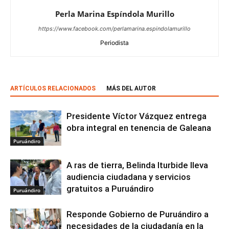
Perla Marina Espíndola Murillo
https://www.facebook.com/perlamarina.espindolamurillo
Periodista
ARTÍCULOS RELACIONADOS
MÁS DEL AUTOR
Presidente Víctor Vázquez entrega
obra integral en tenencia de Galeana
Puruándiro
A ras de tierra, Belinda Iturbide lleva
audiencia ciudadana y servicios
gratuitos a Puruándiro
Puruándiro
Responde Gobierno de Puruándiro a
necesidades de la ciudadanía en la