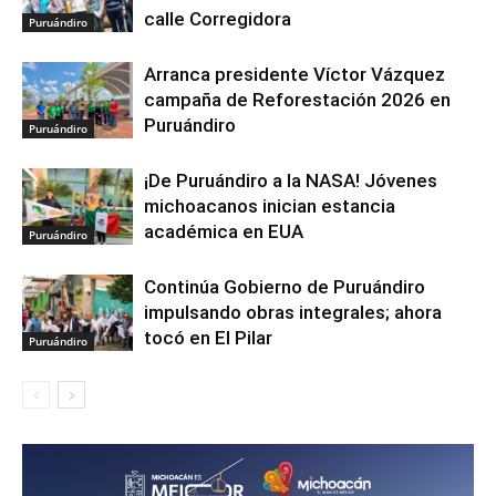
calle Corregidora
Puruándiro
Arranca presidente Víctor Vázquez
campaña de Reforestación 2026 en
Puruándiro
Puruándiro
¡De Puruándiro a la NASA! Jóvenes
michoacanos inician estancia
académica en EUA
Puruándiro
Continúa Gobierno de Puruándiro
impulsando obras integrales; ahora
tocó en El Pilar
Puruándiro