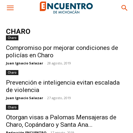
CHARO
Charo
Compromiso por mejorar condiciones de
policías en Charo
Juan Ignacio Salazar
-
28 agosto, 2019
Charo
Prevención e inteligencia evitan escalada
de violencia
Juan Ignacio Salazar
-
27 agosto, 2019
Charo
Otorgan visas a Palomas Mensajeras de
Charo, Copándaro y Santa Ana...
Redacción ENCUENTRO
-
17 agosto, 2019