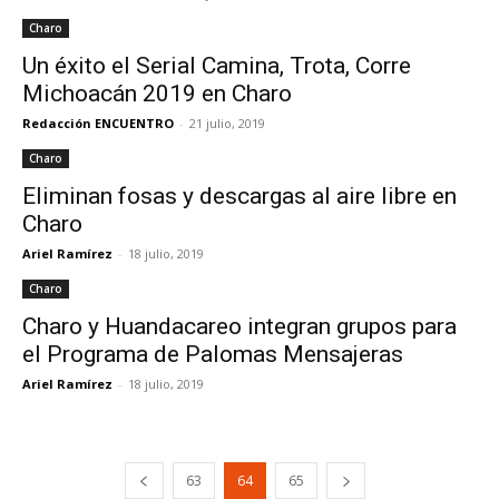
Charo
Un éxito el Serial Camina, Trota, Corre
Michoacán 2019 en Charo
Redacción ENCUENTRO
-
21 julio, 2019
Charo
Eliminan fosas y descargas al aire libre en
Charo
Ariel Ramírez
-
18 julio, 2019
Charo
Charo y Huandacareo integran grupos para
el Programa de Palomas Mensajeras
Ariel Ramírez
-
18 julio, 2019
63
64
65