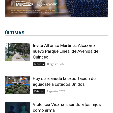
ÚLTIMAS
Invita Alfonso Martínez Alcázar al
nuevo Parque Lineal de Avenida del
Quinceo
8 agosto, 2026
Morelia
Hoy se reanuda la exportación de
aguacate a Estados Unidos
8 agosto, 2026
Estado
Violencia Vicaria: usando a los hijos
como arma