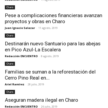
Charo
Pese a complicaciones financieras avanzan
proyectos y obras en Charo
Juan Ignacio Salazar
-
11 agosto, 2019
Charo
Destinarán nuevo Santuario para las abejas
en Pico Azul-La Escalera
Redacción ENCUENTRO
-
8 agosto, 2019
Charo
Familias se suman a la reforestación del
Cerro Pino Real en...
Ariel Ramírez
-
28 julio, 2019
Charo
Aseguran madera ilegal en Charo
Redacción ENCUENTRO
-
26 julio, 2019