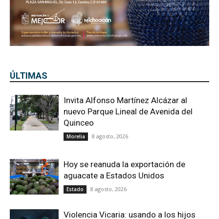
ÚLTIMAS
Invita Alfonso Martínez Alcázar al
nuevo Parque Lineal de Avenida del
Quinceo
8 agosto, 2026
Morelia
Hoy se reanuda la exportación de
aguacate a Estados Unidos
8 agosto, 2026
Estado
Violencia Vicaria: usando a los hijos