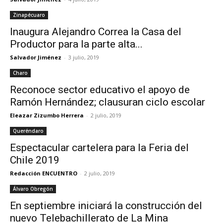
Zinapécuaro
Inaugura Alejandro Correa la Casa del
Productor para la parte alta...
Salvador Jiménez
-
3 julio, 2019
Charo
Reconoce sector educativo el apoyo de
Ramón Hernández; clausuran ciclo escolar
Eleazar Zizumbo Herrera
-
2 julio, 2019
Queréndaro
Espectacular cartelera para la Feria del
Chile 2019
Redacción ENCUENTRO
-
2 julio, 2019
Álvaro Obregón
En septiembre iniciará la construcción del
nuevo Telebachillerato de La Mina