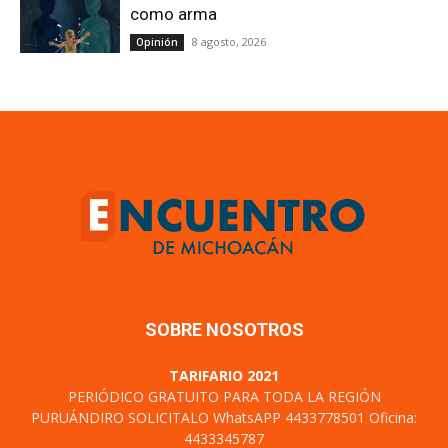
como arma
8 agosto, 2026
Opinión
SOBRE NOSOTROS
TARIFARIO 2021
PERIÓDICO GRATUITO PARA TODA LA REGIÓN
PURUÁNDIRO SOLICITALO WhatsAPP 4433778501 Oficina:
4433345787