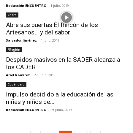
Redacción ENCUENTRO
-
1 julio, 2019
Charo
Abre sus puertas El Rincón de los
Artesanos… y del sabor
Salvador Jiménez
-
1 julio, 2019
*Región
Despidos masivos en la SADER alcanza a
los CADER
Ariel Ramírez
-
29 junio, 2019
Copándaro
Impulso decidido a la educación de las
niñas y niños de...
Redacción ENCUENTRO
-
29 junio, 2019