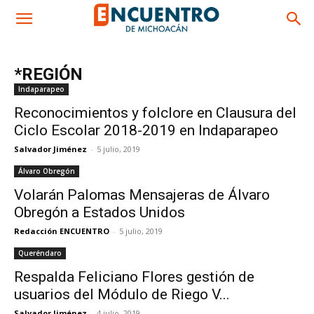
*REGIÓN
Indaparapeo
Reconocimientos y folclore en Clausura del
Ciclo Escolar 2018-2019 en Indaparapeo
Salvador Jiménez
-
5 julio, 2019
Álvaro Obregón
Volarán Palomas Mensajeras de Álvaro
Obregón a Estados Unidos
Redacción ENCUENTRO
-
5 julio, 2019
Queréndaro
Respalda Feliciano Flores gestión de
usuarios del Módulo de Riego V...
Salvador Jiménez
-
4 julio, 2019