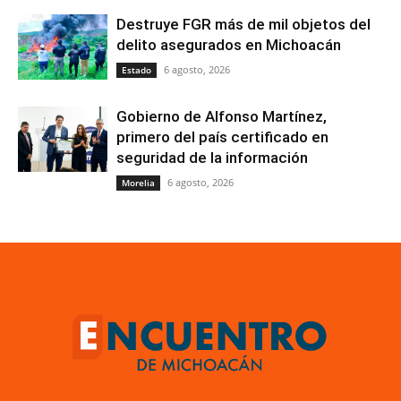
Destruye FGR más de mil objetos del
delito asegurados en Michoacán
6 agosto, 2026
Estado
Gobierno de Alfonso Martínez,
primero del país certificado en
seguridad de la información
6 agosto, 2026
Morelia