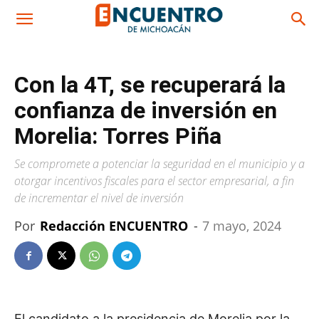
Con la 4T, se recuperará la
confianza de inversión en
Morelia: Torres Piña
Se compromete a potenciar la seguridad en el municipio y a
otorgar incentivos fiscales para el sector empresarial, a fin
de incrementar el nivel de inversión
Por
Redacción ENCUENTRO
-
7 mayo, 2024
El candidato a la presidencia de Morelia por la