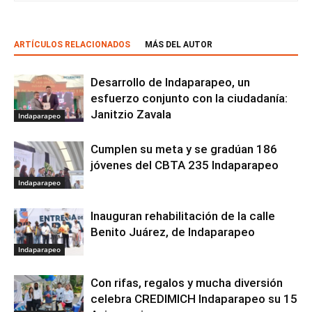
ARTÍCULOS RELACIONADOS
MÁS DEL AUTOR
Desarrollo de Indaparapeo, un
esfuerzo conjunto con la ciudadanía:
Janitzio Zavala
Indaparapeo
Cumplen su meta y se gradúan 186
jóvenes del CBTA 235 Indaparapeo
Indaparapeo
Inauguran rehabilitación de la calle
Benito Juárez, de Indaparapeo
Indaparapeo
Con rifas, regalos y mucha diversión
celebra CREDIMICH Indaparapeo su 15