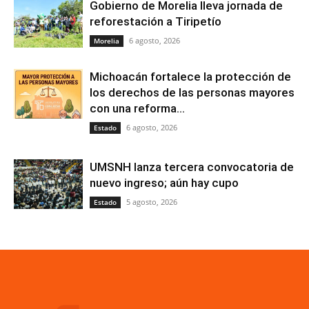
Gobierno de Morelia lleva jornada de
reforestación a Tiripetío
6 agosto, 2026
Morelia
Michoacán fortalece la protección de
los derechos de las personas mayores
con una reforma...
6 agosto, 2026
Estado
UMSNH lanza tercera convocatoria de
nuevo ingreso; aún hay cupo
5 agosto, 2026
Estado