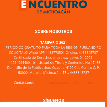
SOBRE NOSOTROS
TARIFARIO 2021
PERIÓDICO GRATUITO PARA TODA LA REGIÓN PURUÁNDIRO
SOLICITALO WhatsAPP 4433778501 Oficina: 4433345787
Certificado de Derechos al uso exclusivo: 04-2021-
111214094400-101, Licitud de Titulo y Contenido No 17466
Domicilio de la Publicación: Cuautla N°90 Col. Centro C. P.
58000, Morelia, Michoacán. TEL. 4433345787
Contáctanos:
encuentrodemichoacan@gmail.com
SÍGUENOS