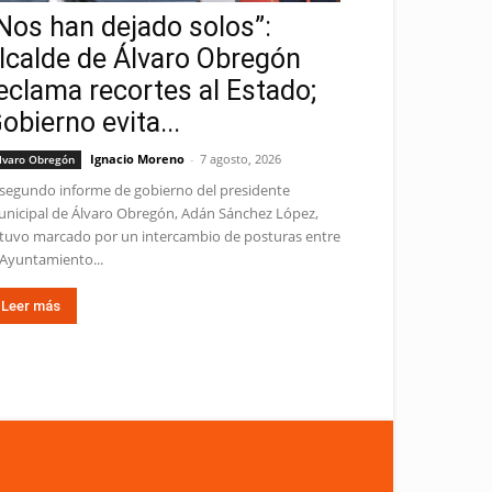
Nos han dejado solos”:
lcalde de Álvaro Obregón
eclama recortes al Estado;
obierno evita...
Ignacio Moreno
-
7 agosto, 2026
lvaro Obregón
 segundo informe de gobierno del presidente
nicipal de Álvaro Obregón, Adán Sánchez López,
tuvo marcado por un intercambio de posturas entre
 Ayuntamiento...
Leer más