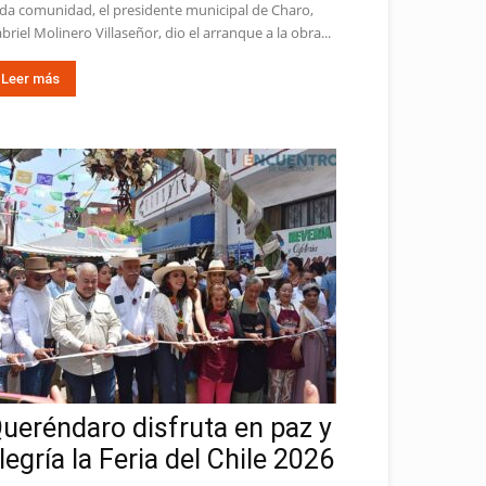
da comunidad, el presidente municipal de Charo,
briel Molinero Villaseñor, dio el arranque a la obra...
Leer más
ueréndaro disfruta en paz y
legría la Feria del Chile 2026