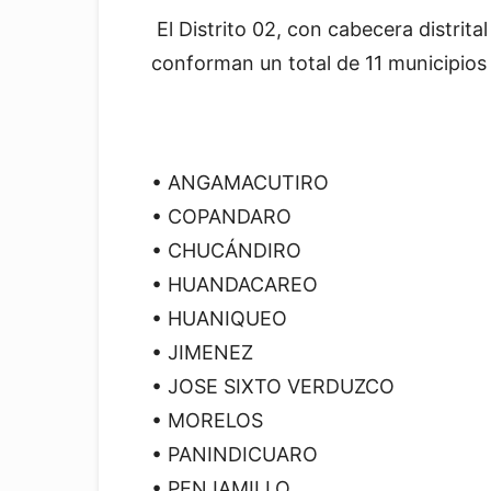
El Distrito 02, con cabecera distrital
conforman un total de 11 municipios
• ANGAMACUTIRO
• COPANDARO
• CHUCÁNDIRO
• HUANDACAREO
• HUANIQUEO
• JIMENEZ
• JOSE SIXTO VERDUZCO
• MORELOS
• PANINDICUARO
• PENJAMILLO