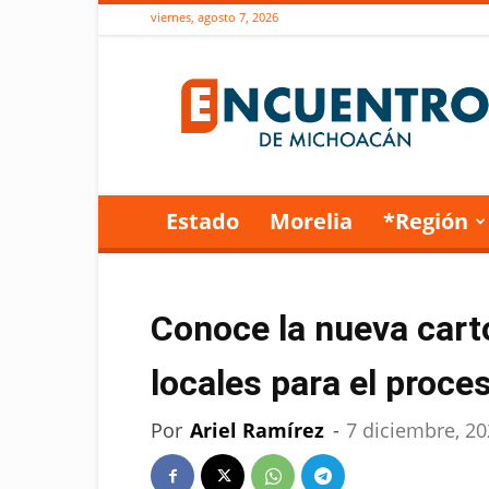
viernes, agosto 7, 2026
Encuentro
de
Michoacán
Estado
Morelia
*Región
Conoce la nueva carto
locales para el proc
Por
Ariel Ramírez
-
7 diciembre, 2