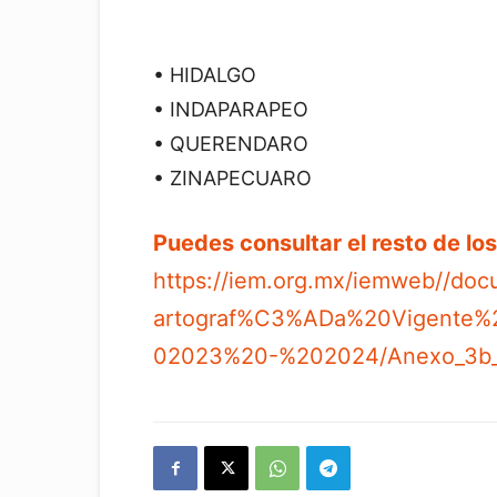
• HIDALGO
• INDAPARAPEO
• QUERENDARO
• ZINAPECUARO
Puedes consultar el resto de l
https://iem.org.mx/iemweb//d
artograf%C3%ADa%20Vigente%2
02023%20-%202024/Anexo_3b_M