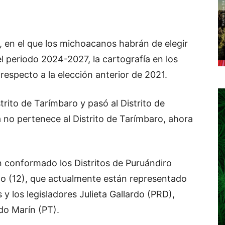
l, en el que los michoacanos habrán de elegir
l periodo 2024-2027, la cartografía en los
 respecto a la elección anterior de 2021.
rito de Tarímbaro y pasó al Distrito de
no pertenece al Distrito de Tarímbaro, ahora
conformado los Distritos de Puruándiro
go (12), que actualmente están representado
y los legisladores Julieta Gallardo (PRD),
do Marín (PT).