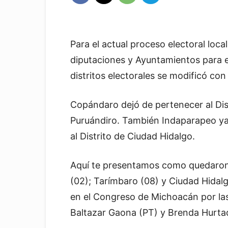
Para el actual proceso electoral loca
diputaciones y Ayuntamientos para e
distritos electorales se modificó con
Copándaro dejó de pertenecer al Dist
Puruándiro. También Indaparapeo ya 
al Distrito de Ciudad Hidalgo.
Aquí te presentamos como quedaron 
(02); Tarímbaro (08) y Ciudad Hidal
en el Congreso de Michoacán por las 
Baltazar Gaona (PT) y Brenda Hurta