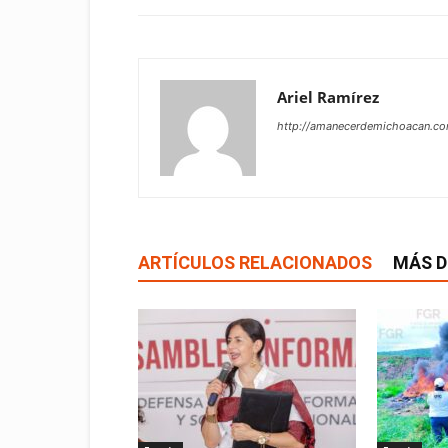
Ariel Ramírez
http://amanecerdemichoacan.c
ARTÍCULOS RELACIONADOS
MÁS D