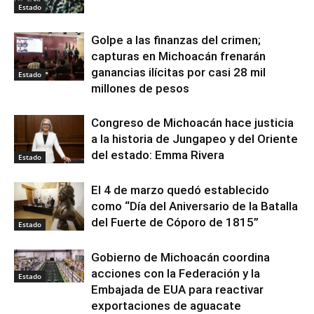
Estado
Golpe a las finanzas del crimen;
capturas en Michoacán frenarán
ganancias ilícitas por casi 28 mil
Estado
millones de pesos
Congreso de Michoacán hace justicia
a la historia de Jungapeo y del Oriente
del estado: Emma Rivera
Estado
El 4 de marzo quedó establecido
como “Día del Aniversario de la Batalla
del Fuerte de Cóporo de 1815”
Estado
Gobierno de Michoacán coordina
acciones con la Federación y la
Estado
Embajada de EUA para reactivar
exportaciones de aguacate