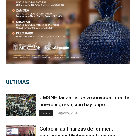
ÚLTIMAS
UMSNH lanza tercera convocatoria de
nuevo ingreso; aún hay cupo
5 agosto, 2026
Estado
Golpe a las finanzas del crimen;
capturas en Michoacán frenarán