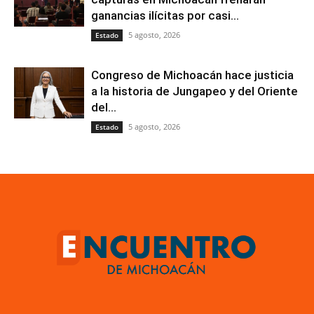
ganancias ilícitas por casi...
5 agosto, 2026
Estado
Congreso de Michoacán hace justicia
a la historia de Jungapeo y del Oriente
del...
5 agosto, 2026
Estado