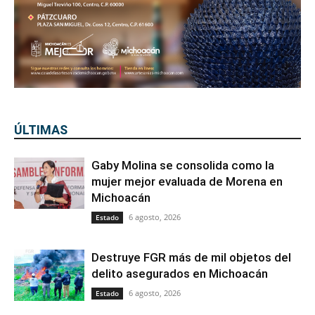
ÚLTIMAS
Gaby Molina se consolida como la
mujer mejor evaluada de Morena en
Michoacán
6 agosto, 2026
Estado
Destruye FGR más de mil objetos del
delito asegurados en Michoacán
6 agosto, 2026
Estado