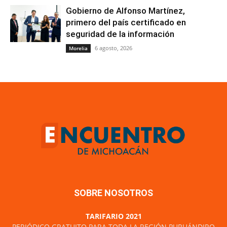
Gobierno de Alfonso Martínez,
primero del país certificado en
seguridad de la información
6 agosto, 2026
Morelia
SOBRE NOSOTROS
TARIFARIO 2021
PERIÓDICO GRATUITO PARA TODA LA REGIÓN PURUÁNDIRO