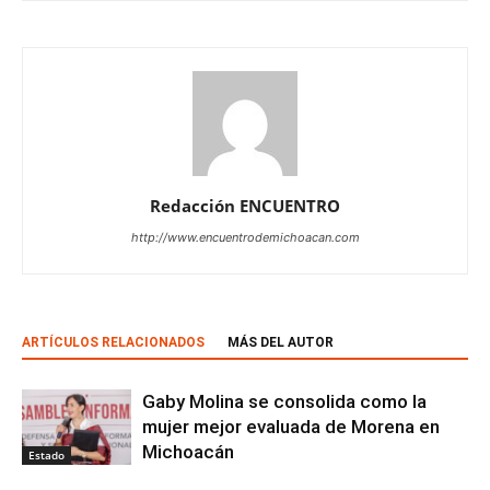
Redacción ENCUENTRO
http://www.encuentrodemichoacan.com
ARTÍCULOS RELACIONADOS
MÁS DEL AUTOR
Gaby Molina se consolida como la
mujer mejor evaluada de Morena en
Michoacán
Estado