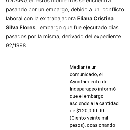
(ODAPA),en estos momentos se encuentra
pasando por un embargo, debido a un conflicto
laboral con la ex trabajadora
Eliana Cristina
Silva Flores
, embargo que fue ejecutado días
pasados por la misma, derivado del expediente
92/1998.
Mediante un
comunicado, el
Ayuntamiento de
Indaparapeo informó
que el embargo
asciende a la cantidad
de $120,000.00
(Ciento veinte mil
pesos), ocasionando