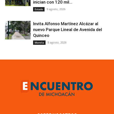
inician con 120 mil...
9 agosto, 2026
Estado
Invita Alfonso Martínez Alcázar al
nuevo Parque Lineal de Avenida del
Quinceo
8 agosto, 2026
Morelia