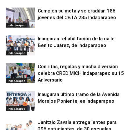
Cumplen su meta y se gradúan 186
jóvenes del CBTA 235 Indaparapeo
Indaparapeo
Inauguran rehabilitación de la calle
Benito Juárez, de Indaparapeo
Indaparapeo
Con rifas, regalos y mucha diversión
celebra CREDIMICH Indaparapeo su 15
Aniversario
Indaparapeo
Inauguran último tramo de la Avenida
Morelos Poniente, en Indaparapeo
Indaparapeo
Janitzio Zavala entrega lentes para
296 estudiantes, de 30 escuelas