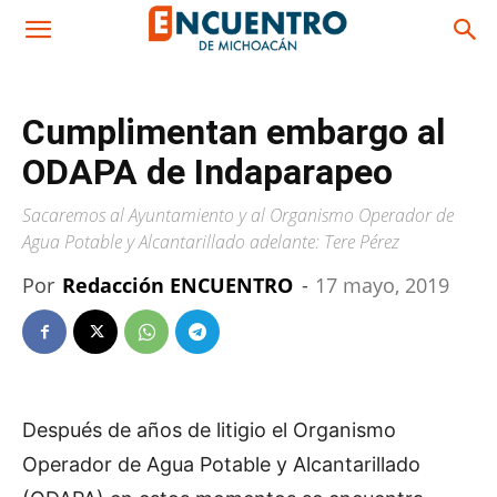
Cumplimentan embargo al
ODAPA de Indaparapeo
Sacaremos al Ayuntamiento y al Organismo Operador de
Agua Potable y Alcantarillado adelante: Tere Pérez
Por
Redacción ENCUENTRO
-
17 mayo, 2019
Después de años de litigio el Organismo
Operador de Agua Potable y Alcantarillado