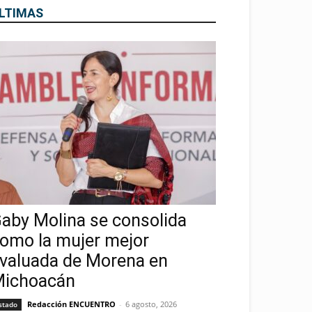
LTIMAS
aby Molina se consolida
omo la mujer mejor
valuada de Morena en
ichoacán
Redacción ENCUENTRO
-
6 agosto, 2026
stado