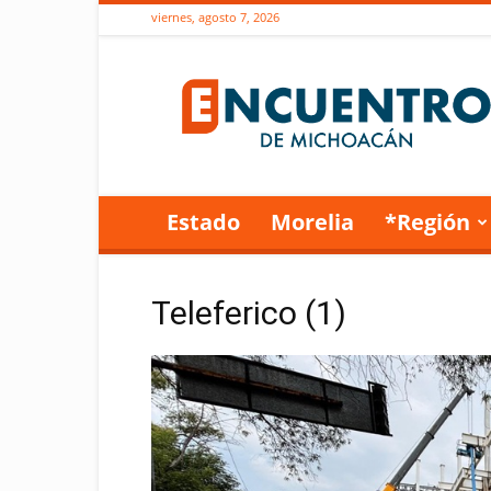
viernes, agosto 7, 2026
Encuentro
de
Michoacán
Estado
Morelia
*Región
Teleferico (1)