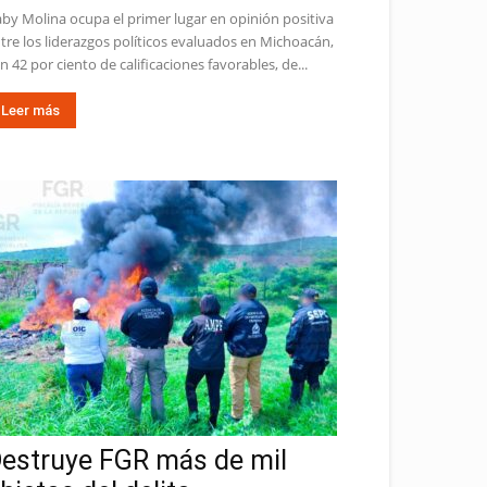
by Molina ocupa el primer lugar en opinión positiva
tre los liderazgos políticos evaluados en Michoacán,
n 42 por ciento de calificaciones favorables, de...
Leer más
estruye FGR más de mil