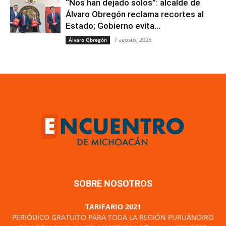
“Nos han dejado solos”: alcalde de
Álvaro Obregón reclama recortes al
Estado; Gobierno evita...
7 agosto, 2026
Álvaro Obregón
SOBRE NOSOTROS
TARIFARIO 2021
PERIÓDICO GRATUITO PARA TODA LA REGIÓN PURUÁNDIRO