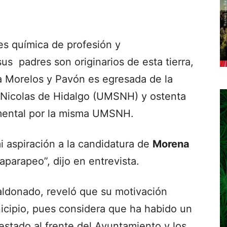
s química de profesión y
s padres son originarios de esta tierra,
ía Morelos y Pavón es egresada de la
Nicolas de Hidalgo (UMSNH) y ostenta
imental por la misma UMSNH.
i aspiración a la candidatura de
Morena
aparapeo”, dijo en entrevista.
aldonado, reveló que su motivación
unicipio, pues considera que ha habido un
stado al frente del Ayuntamiento y los