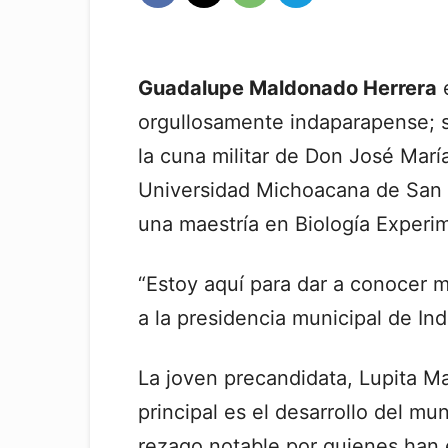
Guadalupe Maldonado Herrera
e
orgullosamente indaparapense; su
la cuna militar de Don José Mar
Universidad Michoacana de San 
una maestría en Biología Exper
“Estoy aquí para dar a conocer m
a la presidencia municipal de Ind
La joven precandidata, Lupita M
principal es el desarrollo del m
rezago notable por quienes han e