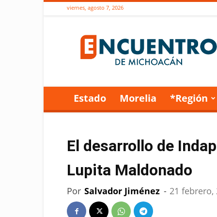
viernes, agosto 7, 2026
Encuentro
de
Michoacán
Estado
Morelia
*Región
El desarrollo de Inda
Lupita Maldonado
Por
Salvador Jiménez
-
21 febrero,