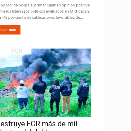
by Molina ocupa el primer lugar en opinión positiva
tre los liderazgos políticos evaluados en Michoacán,
n 42 por ciento de calificaciones favorables, de...
Leer más
estruye FGR más de mil