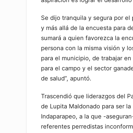
aspiración es lograr el desarroll
Se dijo tranquila y segura por e
y más allá de la encuesta para de
sumará a quien favorezca la en
persona con la misma visión y l
para el municipio, de trabajar e
para el campo y el sector ganad
de salud”, apuntó.
Trascendió que liderazgos del Pa
de Lupita Maldonado para ser la
Indaparapeo, a la que -asegura
referentes perredistas inconform