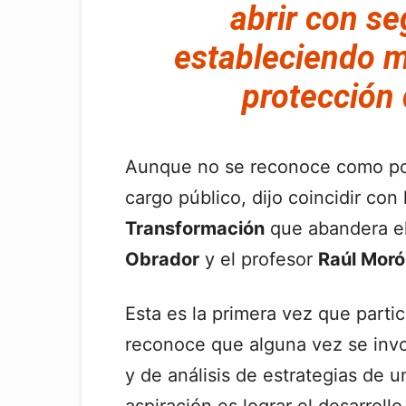
abrir con se
estableciendo m
protección 
Aunque no se reconoce como pol
cargo público, dijo coincidir con
Transformación
que abandera e
Obrador
y el profesor
Raúl Mor
Esta es la primera vez que parti
reconoce que alguna vez se invo
y de análisis de estrategias de u