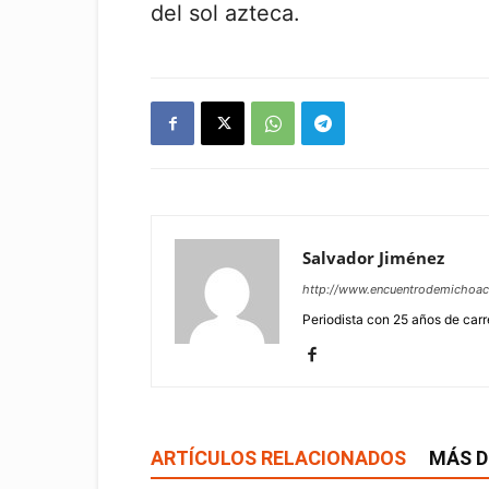
del sol azteca.
Salvador Jiménez
http://www.encuentrodemichoa
Periodista con 25 años de carr
ARTÍCULOS RELACIONADOS
MÁS D