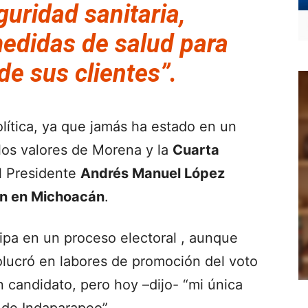
guridad sanitaria,
edidas de salud para
de sus clientes”.
ítica, ya que jamás ha estado en un
 los valores de Morena y la
Cuarta
l Presidente
Andrés Manuel López
ón en Michoacán
.
cipa en un proceso electoral , aunque
lucró en labores de promoción del voto
n candidato, pero hoy –dijo- “mi única