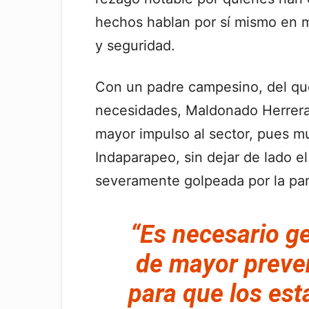
hechos hablan por sí mismo en 
y seguridad.
Con un padre campesino, del qu
necesidades, Maldonado Herrera 
mayor impulso al sector, pues m
Indaparapeo, sin dejar de lado e
severamente golpeada por la pa
“Es necesario g
de mayor preven
para que los es