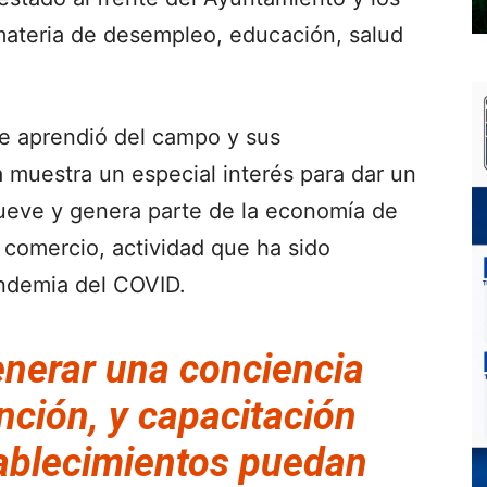
materia de desempleo, educación, salud
e aprendió del campo y sus
muestra un especial interés para dar un
ueve y genera parte de la economía de
l comercio, actividad que ha sido
ndemia del COVID.
enerar una conciencia
ción, y capacitación
tablecimientos puedan