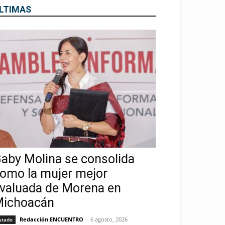
LTIMAS
aby Molina se consolida
omo la mujer mejor
valuada de Morena en
ichoacán
Redacción ENCUENTRO
-
6 agosto, 2026
stado