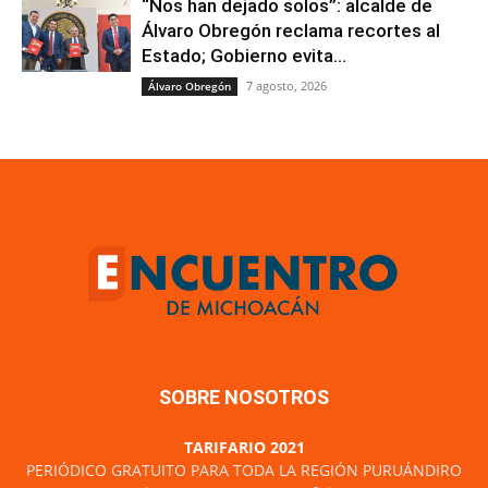
“Nos han dejado solos”: alcalde de
Álvaro Obregón reclama recortes al
Estado; Gobierno evita...
7 agosto, 2026
Álvaro Obregón
SOBRE NOSOTROS
TARIFARIO 2021
PERIÓDICO GRATUITO PARA TODA LA REGIÓN PURUÁNDIRO