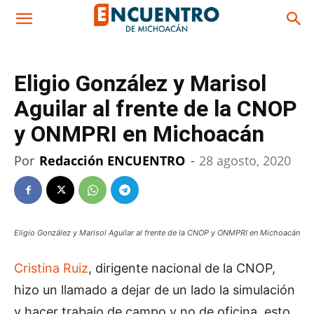
Eligio González y Marisol
Aguilar al frente de la CNOP
y ONMPRI en Michoacán
Por
Redacción ENCUENTRO
-
28 agosto, 2020
Eligio González y Marisol Aguilar al frente de la CNOP y ONMPRI en Michoacán
Cristina Ruiz
, dirigente nacional de la CNOP,
hizo un llamado a dejar de un lado la simulación
y hacer trabajo de campo y no de oficina, esto