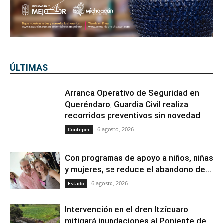
ÚLTIMAS
Arranca Operativo de Seguridad en
Queréndaro; Guardia Civil realiza
recorridos preventivos sin novedad
6 agosto, 2026
Contepec
Con programas de apoyo a niños, niñas
y mujeres, se reduce el abandono de...
6 agosto, 2026
Estado
Intervención en el dren Itzícuaro
mitigará inundaciones al Poniente de