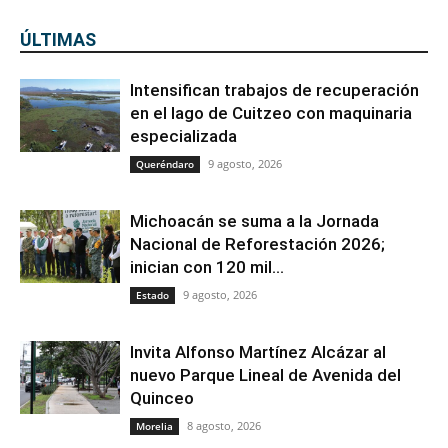
ÚLTIMAS
Intensifican trabajos de recuperación
en el lago de Cuitzeo con maquinaria
especializada
9 agosto, 2026
Queréndaro
Michoacán se suma a la Jornada
Nacional de Reforestación 2026;
inician con 120 mil...
9 agosto, 2026
Estado
Invita Alfonso Martínez Alcázar al
nuevo Parque Lineal de Avenida del
Quinceo
8 agosto, 2026
Morelia