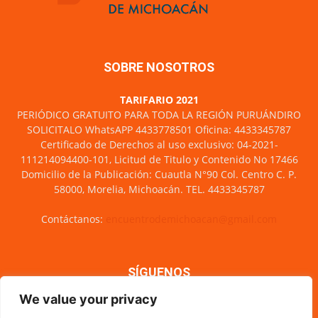
SOBRE NOSOTROS
TARIFARIO 2021
PERIÓDICO GRATUITO PARA TODA LA REGIÓN PURUÁNDIRO
SOLICITALO WhatsAPP 4433778501 Oficina: 4433345787
Certificado de Derechos al uso exclusivo: 04-2021-
111214094400-101, Licitud de Titulo y Contenido No 17466
Domicilio de la Publicación: Cuautla N°90 Col. Centro C. P.
58000, Morelia, Michoacán. TEL. 4433345787
Contáctanos:
encuentrodemichoacan@gmail.com
SÍGUENOS
We value your privacy