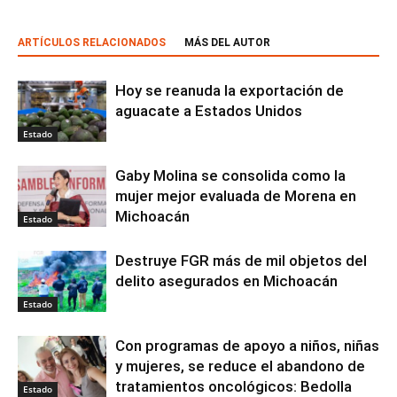
ARTÍCULOS RELACIONADOS
MÁS DEL AUTOR
Hoy se reanuda la exportación de
aguacate a Estados Unidos
Estado
Gaby Molina se consolida como la
mujer mejor evaluada de Morena en
Michoacán
Estado
Destruye FGR más de mil objetos del
delito asegurados en Michoacán
Estado
Con programas de apoyo a niños, niñas
y mujeres, se reduce el abandono de
tratamientos oncológicos: Bedolla
Estado