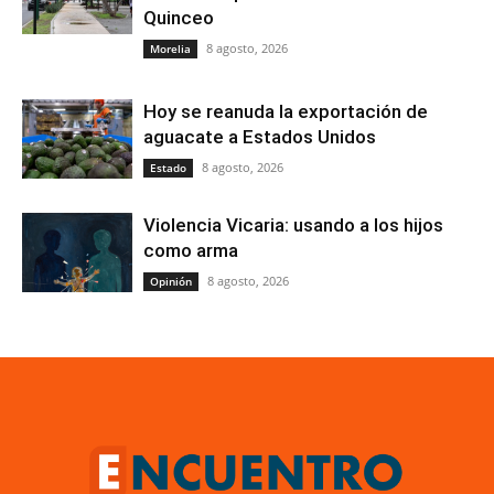
Quinceo
8 agosto, 2026
Morelia
Hoy se reanuda la exportación de
aguacate a Estados Unidos
8 agosto, 2026
Estado
Violencia Vicaria: usando a los hijos
como arma
8 agosto, 2026
Opinión