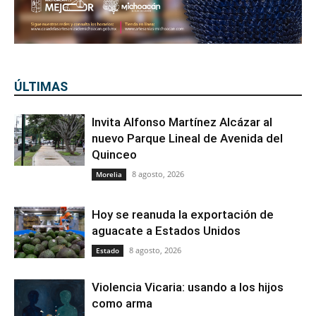
ÚLTIMAS
Invita Alfonso Martínez Alcázar al
nuevo Parque Lineal de Avenida del
Quinceo
8 agosto, 2026
Morelia
Hoy se reanuda la exportación de
aguacate a Estados Unidos
8 agosto, 2026
Estado
Violencia Vicaria: usando a los hijos
como arma