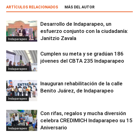
ARTÍCULOS RELACIONADOS
MÁS DEL AUTOR
Desarrollo de Indaparapeo, un
esfuerzo conjunto con la ciudadanía:
Janitzio Zavala
Indaparapeo
Cumplen su meta y se gradúan 186
jóvenes del CBTA 235 Indaparapeo
Indaparapeo
Inauguran rehabilitación de la calle
Benito Juárez, de Indaparapeo
Indaparapeo
Con rifas, regalos y mucha diversión
celebra CREDIMICH Indaparapeo su 15
Aniversario
Indaparapeo