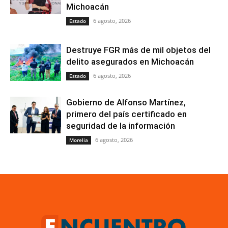
Michoacán
6 agosto, 2026
Estado
Destruye FGR más de mil objetos del
delito asegurados en Michoacán
6 agosto, 2026
Estado
Gobierno de Alfonso Martínez,
primero del país certificado en
seguridad de la información
6 agosto, 2026
Morelia