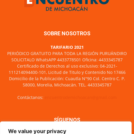
SOBRE NOSOTROS
TARIFARIO 2021
PERIÓDICO GRATUITO PARA TODA LA REGIÓN PURUÁNDIRO
SOLICITALO WhatsAPP 4433778501 Oficina: 4433345787
Certificado de Derechos al uso exclusivo: 04-2021-
111214094400-101, Licitud de Titulo y Contenido No 17466
Domicilio de la Publicación: Cuautla N°90 Col. Centro C. P.
58000, Morelia, Michoacán. TEL. 4433345787
Contáctanos:
encuentrodemichoacan@gmail.com
SÍGUENOS
We value your privacy