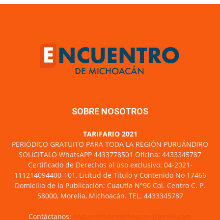
SOBRE NOSOTROS
TARIFARIO 2021
PERIÓDICO GRATUITO PARA TODA LA REGIÓN PURUÁNDIRO
SOLICITALO WhatsAPP 4433778501 Oficina: 4433345787
Certificado de Derechos al uso exclusivo: 04-2021-
111214094400-101, Licitud de Titulo y Contenido No 17466
Domicilio de la Publicación: Cuautla N°90 Col. Centro C. P.
58000, Morelia, Michoacán. TEL. 4433345787
Contáctanos:
encuentrodemichoacan@gmail.com