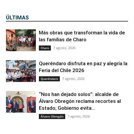
ÚLTIMAS
Más obras que transforman la vida de
las familias de Charo
7 agosto, 2026
Charo
Queréndaro disfruta en paz y alegría la
Feria del Chile 2026
7 agosto, 2026
Queréndaro
“Nos han dejado solos”: alcalde de
Álvaro Obregón reclama recortes al
Estado; Gobierno evita...
7 agosto, 2026
Álvaro Obregón