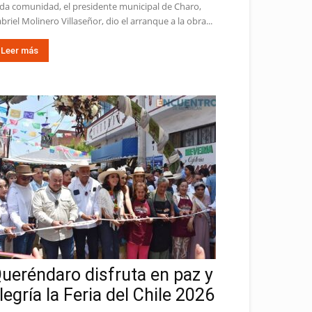
da comunidad, el presidente municipal de Charo,
briel Molinero Villaseñor, dio el arranque a la obra...
Leer más
ueréndaro disfruta en paz y
legría la Feria del Chile 2026