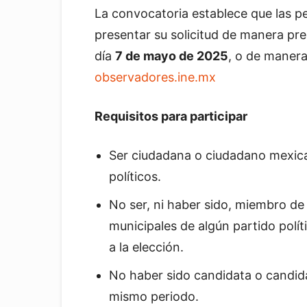
La convocatoria establece que las p
presentar su solicitud de manera pre
día
7 de mayo de 2025
, o de manera
observadores.ine.mx
Requisitos para participar
Ser ciudadana o ciudadano mexica
políticos.
No ser, ni haber sido, miembro de 
municipales de algún partido polít
a la elección.
No haber sido candidata o candida
mismo periodo.