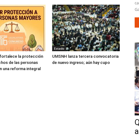
ca
Ga
Estado
ortalece la protección
UMSNH lanza tercera convocatoria
chos de las personas
de nuevo ingreso; aún hay cupo
 una reforma integral
Q
a