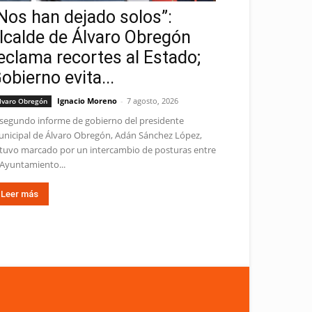
Nos han dejado solos”:
lcalde de Álvaro Obregón
eclama recortes al Estado;
obierno evita...
Ignacio Moreno
-
7 agosto, 2026
lvaro Obregón
 segundo informe de gobierno del presidente
nicipal de Álvaro Obregón, Adán Sánchez López,
tuvo marcado por un intercambio de posturas entre
 Ayuntamiento...
Leer más