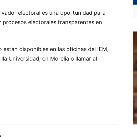
vador electoral es una oportunidad para
r procesos electorales transparentes en
 están disponibles en las oficinas del IEM,
lla Universidad, en Morelia o llamar al
O