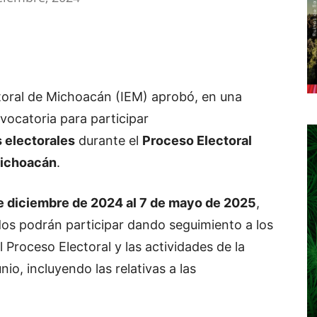
ctoral de Michoacán (IEM) aprobó, en una
nvocatoria para participar
 electorales
durante el
Proceso Electoral
Michoacán
.
e diciembre de 2024 al 7 de mayo de 2025
,
dos podrán participar dando seguimiento a los
 Proceso Electoral y las actividades de la
io, incluyendo las relativas a las