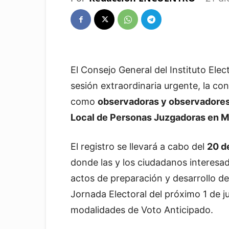
El Consejo General del Instituto Ele
sesión extraordinaria urgente, la co
como
observadoras y observadores
Local de Personas Juzgadoras en 
El registro se llevará a cabo del
20 d
donde las y los ciudadanos interesa
actos de preparación y desarrollo del
Jornada Electoral del próximo 1 de jun
modalidades de Voto Anticipado.