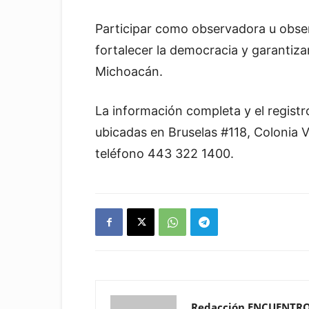
Participar como observadora u obser
fortalecer la democracia y garantiza
Michoacán.
La información completa y el registro
ubicadas en Bruselas #118, Colonia Vi
teléfono 443 322 1400.
Redacción ENCUENTR