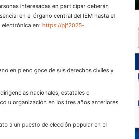
ersonas interesadas en participar deberán
sencial en el órgano central del IEM hasta el
 electrónica en:
https://pjf2025-
no en pleno goce de sus derechos civiles y
dirigencias nacionales, estatales o
ico u organización en los tres años anteriores
to a un puesto de elección popular en el