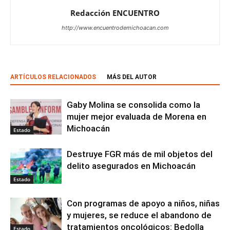
Redacción ENCUENTRO
http://www.encuentrodemichoacan.com
ARTÍCULOS RELACIONADOS
MÁS DEL AUTOR
Gaby Molina se consolida como la
mujer mejor evaluada de Morena en
Michoacán
Estado
Destruye FGR más de mil objetos del
delito asegurados en Michoacán
Estado
Con programas de apoyo a niños, niñas
y mujeres, se reduce el abandono de
tratamientos oncológicos: Bedolla
Estado