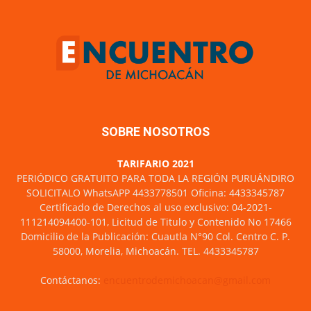
SOBRE NOSOTROS
TARIFARIO 2021
PERIÓDICO GRATUITO PARA TODA LA REGIÓN PURUÁNDIRO
SOLICITALO WhatsAPP 4433778501 Oficina: 4433345787
Certificado de Derechos al uso exclusivo: 04-2021-
111214094400-101, Licitud de Titulo y Contenido No 17466
Domicilio de la Publicación: Cuautla N°90 Col. Centro C. P.
58000, Morelia, Michoacán. TEL. 4433345787
Contáctanos:
encuentrodemichoacan@gmail.com