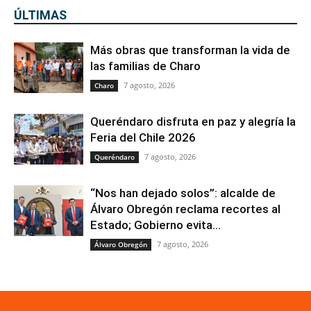
ÚLTIMAS
Más obras que transforman la vida de
las familias de Charo
7 agosto, 2026
Charo
Queréndaro disfruta en paz y alegría la
Feria del Chile 2026
7 agosto, 2026
Queréndaro
“Nos han dejado solos”: alcalde de
Álvaro Obregón reclama recortes al
Estado; Gobierno evita...
7 agosto, 2026
Álvaro Obregón