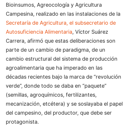
Bioinsumos, Agreocología y Agricultura
Campesina, realizado en las instalaciones de la
Secretaría de Agricultura, el subsecretario de
Autosuficiencia Alimentaria
, Víctor Suárez
Carrera, afirmó que estas deliberaciones son
parte de un cambio de paradigma, de un
cambio estructural del sistema de producción
agroalimentaria que ha imperado en las
décadas recientes bajo la marca de “revolución
verde”, donde todo se daba en “paquete”
(semillas, agroquímicos, fertilizantes,
mecanización, etcétera) y se soslayaba el papel
del campesino, del productor, que debe ser
protagonista.