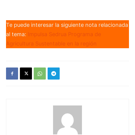
Te puede interesar la siguiente nota relacionada
al tema:
Impulsa Sedrua Programa de
Agricultura Sustentable en la región