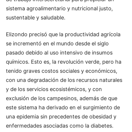
sistema agroalimentario y nutricional justo,
sustentable y saludable.
Elizondo precisó que la productividad agrícola
se incrementó en el mundo desde el siglo
pasado debido al uso intensivo de insumos
químicos. Esto es, la revolución verde, pero ha
tenido graves costos sociales y económicos,
con una degradación de los recursos naturales
y de los servicios ecosistémicos, y con
exclusión de los campesinos, además de que
este sistema ha derivado en el surgimiento de
una epidemia sin precedentes de obesidad y
enfermedades asociadas como la diabetes.