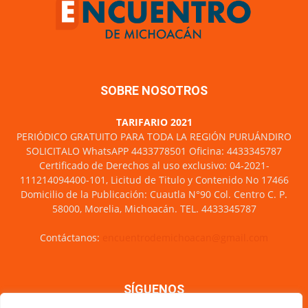
SOBRE NOSOTROS
TARIFARIO 2021
PERIÓDICO GRATUITO PARA TODA LA REGIÓN PURUÁNDIRO
SOLICITALO WhatsAPP 4433778501 Oficina: 4433345787
Certificado de Derechos al uso exclusivo: 04-2021-
111214094400-101, Licitud de Titulo y Contenido No 17466
Domicilio de la Publicación: Cuautla N°90 Col. Centro C. P.
58000, Morelia, Michoacán. TEL. 4433345787
Contáctanos:
encuentrodemichoacan@gmail.com
SÍGUENOS