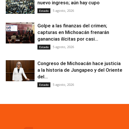
nuevo ingreso; aún hay cupo
5 agosto, 2026
Estado
Golpe a las finanzas del crimen;
capturas en Michoacán frenarán
ganancias ilícitas por casi...
5 agosto, 2026
Estado
Congreso de Michoacán hace justicia
a la historia de Jungapeo y del Oriente
del...
5 agosto, 2026
Estado